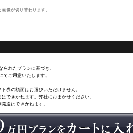
と画像が切り替わります。
なられたプランに基づき、
にてご用意いたします。
フト券の額面はお選びいただけません。
定はできかねます。弊社におまかせください。
割発送はできかねます。