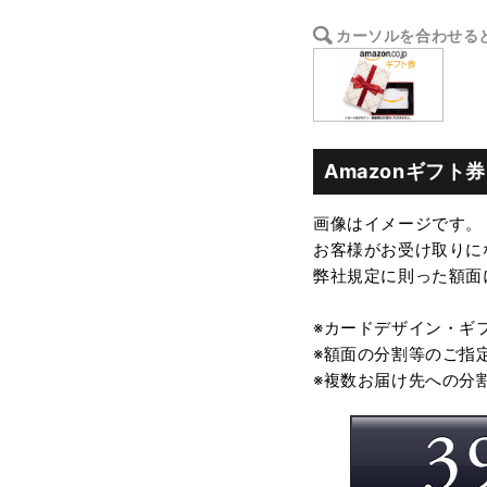
カーソルを合わせる
Amazonギフト券
画像はイメージです。
お客様がお受け取りに
弊社規定に則った額面
※カードデザイン・ギ
※額面の分割等のご指
※複数お届け先への分