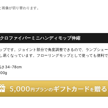
と画像が切り替わります。
クロファイバーミニハンディモップ伸縮
ップです。ジョイント部分で角度調整できるので、ランプシェ
し易くなっています。フローリングモップとして使っても便利
さ34-78cm
00g