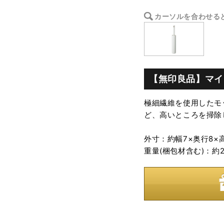
カーソルを合わせる
【無印良品】マイ
極細繊維を使用したモ
ど、高いところを掃除
外寸：約幅7×奥行8×高
重量(梱包材含む)：約2