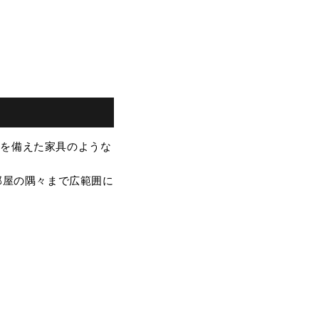
クを備えた家具のような
部屋の隅々まで広範囲に