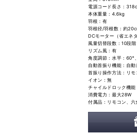
電源コード長さ：318
本体重量：4.6kg
羽根：有
羽根径/羽根数：約20c
DCモーター（省エネ
風量切替段数：10段階
リズム風：有
角度調節：水平：60°、9
自動首振り機能：自動
首振り操作方法：リモ
イオン：無
チャイルドロック機能
消費電力：最大28W
付属品：リモコン、六