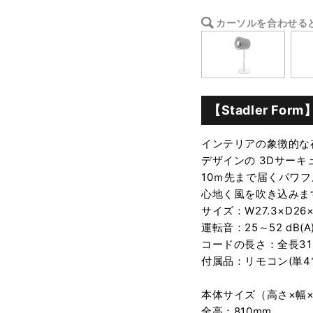
カーソルを合わせる
【Stadler Fo
インテリアの象徴的な
デザインの 3Dサーキ
10ｍ先まで届くパワ
心地く風を吹き込みま
サイズ：W27.3×D26
運転音：25～52 dB(A
コードの長さ：全長31
付属品：リモコン(単4
本体サイズ（高さ×幅×奥
全高：810mm