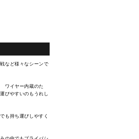
観戦など様々なシーンで
。 ワイヤー内蔵のた
ち運びやすいのもうれし
きでも持ち運びしやすく
混みの中でもプライバシ