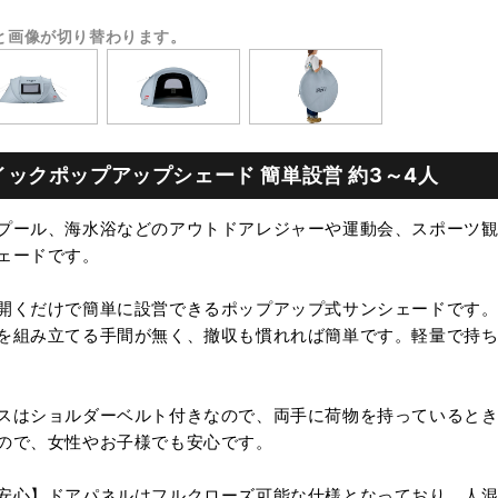
と画像が切り替わります。
クイックポップアップシェード 簡単設営 約3～4人
プール、海水浴などのアウトドアレジャーや運動会、スポーツ
ェードです。
開くだけで簡単に設営できるポップアップ式サンシェードです
を組み立てる手間が無く、撤収も慣れれば簡単です。軽量で持
スはショルダーベルト付きなので、両手に荷物を持っていると
ので、女性やお子様でも安心です。
安心】ドアパネルはフルクローズ可能な仕様となっており、人