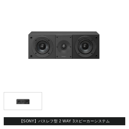
【SONY】バスレフ型 2 WAY 3スピーカーシステム