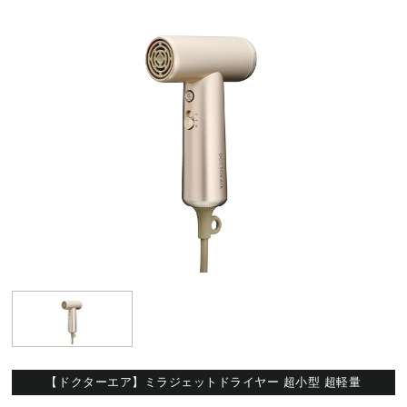
【ドクターエア】ミラジェットドライヤー 超小型 超軽量