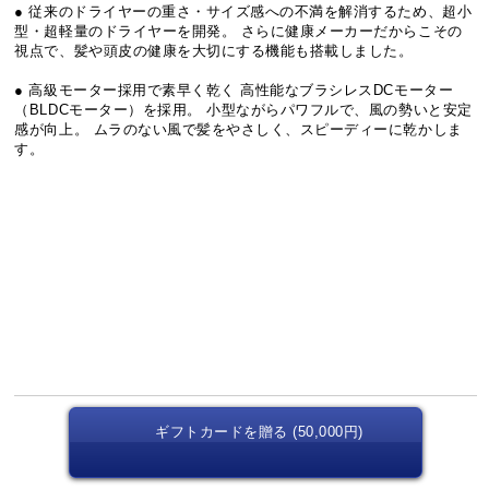
● 従来のドライヤーの重さ・サイズ感への不満を解消するため、超小
型・超軽量のドライヤーを開発。 さらに健康メーカーだからこその
視点で、髪や頭皮の健康を大切にする機能も搭載しました。
● 高級モーター採用で素早く乾く 高性能なブラシレスDCモーター
（BLDCモーター）を採用。 小型ながらパワフルで、風の勢いと安定
感が向上。 ムラのない風で髪をやさしく、スピーディーに乾かしま
す。
ギフトカードを贈る (50,000円)