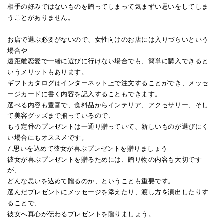
相手の好みではないものを贈ってしまって気まずい思いをしてしま
うことがありません。
お店で選ぶ必要がないので、女性向けのお店には入りづらいという
場合や
遠距離恋愛で一緒に選びに行けない場合でも、簡単に購入できると
いうメリットもあります。
ギフトカタログはインターネット上で注文することができ、メッセ
ージカードに書く内容を記入することもできます。
選べる内容も豊富で、食料品からインテリア、アクセサリー、そし
て美容グッズまで揃っているので、
もう定番のプレゼントは一通り贈っていて、新しいものが選びにく
い場合にもオススメです。
7.思いを込めて彼女が喜ぶプレゼントを贈りましょう
彼女が喜ぶプレゼントを贈るためには、贈り物の内容も大切です
が、
どんな思いを込めて贈るのか、ということも重要です。
選んだプレゼントにメッセージを添えたり、渡し方を演出したりす
ることで、
彼女へ真心が伝わるプレゼントを贈りましょう。