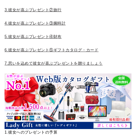
3.彼女が喜ぶプレゼント②旅行
4.彼女が喜ぶプレゼント③腕時計
5.彼女が喜ぶプレゼント④財布
6.彼女が喜ぶプレゼント⑤ギフトカタログ・カード
7.思いを込めて彼女が喜ぶプレゼントを贈りましょう
1.彼女へのプレゼントの予算