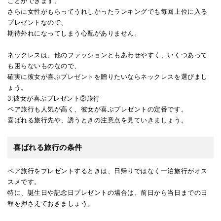
ことができます。
さらに女性がもらってうれしかったランキングでも毎回上位に入る
プレゼントなので、
期待外れになってしまう心配がありません。
ネックレスは、他のファッションともあわせやすく、いくつあって
も困らないものなので、
確実に彼女が喜ぶプレゼントを贈りたいならネックレスを選びまし
ょう。
3.彼女が喜ぶプレゼント②旅行
ペア旅行も人気が高く、彼女が喜ぶプレゼントの定番です。
喜ばれる旅行先や、誘うときの注意点を見ていきましょう。
喜ばれる旅行の条件
ペア旅行をプレゼントするときは、日帰りではなく一泊旅行がオス
スメです。
特に、誕生日や記念日プレゼントの場合は、前日から当日までの日
程を押さえておきましょう。