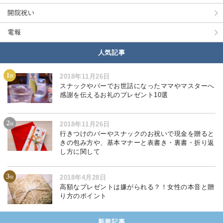
開院祝い
電報
人気記事
2018年11月26日
スナックやバーでお世話になったママやマスターへ
感謝を伝えるお礼のプレゼント10選
2018年11月26日
行きつけのバーやスナックのお祝いで現金を贈ると
きの包み方や、基本マナーと表書き・裏書・折り返
し方に関して
2018年4月28日
高額なプレゼントは嫌がられる？！女性の本音と贈
り方のポイント
新着記事