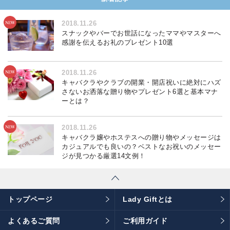
2018.11.26
スナックやバーでお世話になったママやマスターへ
感謝を伝えるお礼のプレゼント10選
2018.11.26
キャバクラやクラブの開業・開店祝いに絶対にハズ
さないお洒落な贈り物やプレゼント6選と基本マナ
ーとは？
2018.11.26
キャバクラ嬢やホステスへの贈り物やメッセージは
カジュアルでも良いの？ベストなお祝いのメッセー
ジが見つかる厳選14文例！
トップページ
Lady Giftとは
よくあるご質問
ご利用ガイド