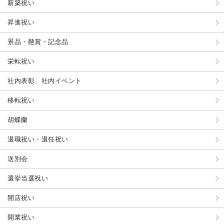
新築祝い
昇進祝い
景品・懸賞・記念品
栄転祝い
社内表彰、社内イベント
移転祝い
胡蝶蘭
退職祝い・退任祝い
送別会
選挙当選祝い
開店祝い
開業祝い