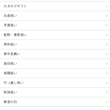
カタログギフト
出産祝い
卒業祝い
叙勲・褒章祝い
周年祝い
寒中見舞い
就任祝い
就職祝い
引っ越し祝い
快気祝い
敬老の日