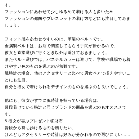
す。
ファッションにあわせて少しゆるめて着ける人も多いため、
ファッションの傾向やブレスレットの着け方などにも注目してみま
しょう。
フィット感をあわせやすいのは、革製のベルトです。
金属製ベルトは、お店で調整してもらう手間が掛かるので、
彼女と直接選びに行くとき以外は避けておきましょう。
またベルト選びでは、パステルカラーは避けて、学校や職場でも着
けやすい色のものを選ぶのが無難です。
腕時計の場合、他のアクセサリーと比べて男女ペアで揃えやすいこ
とにも注目。
自分と彼女で着けられるデザインのものを選ぶのも良いでしょう。
他にも、彼女がすでに腕時計を持っている場合は、
普段着けている時計と同じブランドの商品を選ぶのもオススメで
す。
5.彼女が喜ぶプレゼント④財布
普段から持ち歩けるものを贈りたい、
けれどもアクセサリーや時計は好みが分かれるので選びにくい……