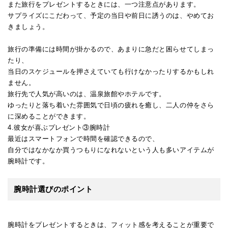
また旅行をプレゼントするときには、一つ注意点があります。
サプライズにこだわって、予定の当日や前日に誘うのは、やめてお
きましょう。
旅行の準備には時間が掛かるので、あまりに急だと困らせてしまっ
たり、
当日のスケジュールを押さえていても行けなかったりするかもしれ
ません。
旅行先で人気が高いのは、温泉旅館やホテルです。
ゆったりと落ち着いた雰囲気で日頃の疲れを癒し、二人の仲をさら
に深めることができます。
4.彼女が喜ぶプレゼント③腕時計
最近はスマートフォンで時間を確認できるので、
自分ではなかなか買うつもりになれないという人も多いアイテムが
腕時計です。
腕時計選びのポイント
腕時計をプレゼントするときは、フィット感を考えることが重要で