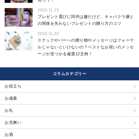
2018.11.19
プレゼント選びに同伴は嫌だけど、キャバクラ嬢と
の関係を失わないプレゼントの贈り方のコツ
2018.11.20
スナックやバーへの贈り物やメッセージはフォーマ
ルじゃないといけないの？ベストなお祝いのメッセ
ージが見つかる厳選12文例！
コラムカテゴリー
お役立ち
お歳暮
お礼
お見舞い
お酒