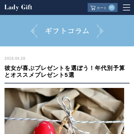
00
カート
2018.04.28
彼女が喜ぶプレゼントを選ぼう！年代別予算
とオススメプレゼント5選