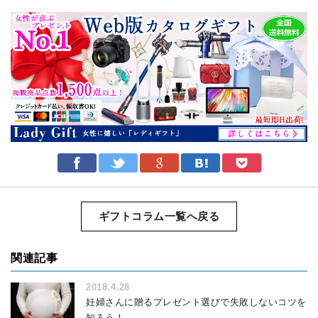
ギフトコラム一覧へ戻る
関連記事
2018.4.28
妊婦さんに贈るプレゼント選びで失敗しないコツを
知ろう！