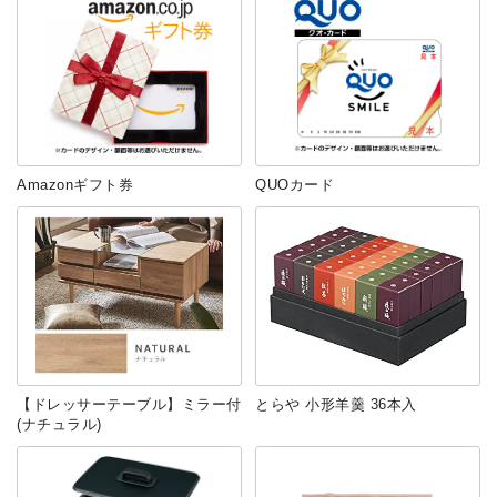
Amazonギフト券
QUOカード
【ドレッサーテーブル】ミラー付
とらや 小形羊羹 36本入
(ナチュラル)