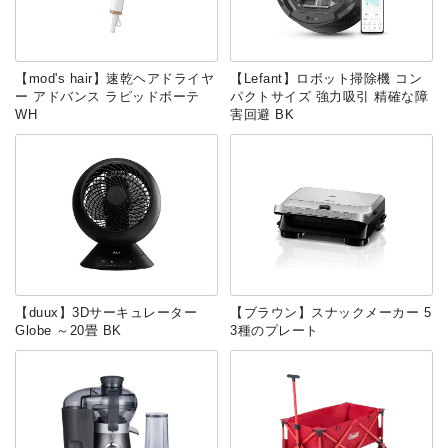
【mod's hair】速乾ヘアドライヤ
【Lefant】ロボット掃除機 コン
ー アドバンス ラピッドボーテ
パクトサイズ 強力吸引 精確な障
WH
害回避 BK
【duux】3Dサーキュレーター
【ブラウン】スナックメーカー 5
Globe ～20畳 BK
3種のプレート