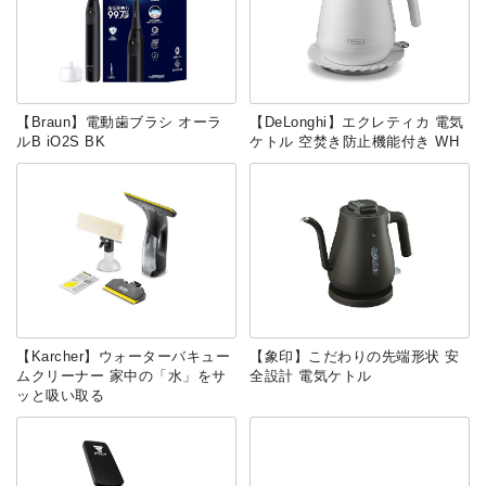
【Braun】電動歯ブラシ オーラ
【DeLonghi】エクレティカ 電気
ルB iO2S BK
ケトル 空焚き防止機能付き WH
【Karcher】ウォーターバキュー
【象印】こだわりの先端形状 安
ムクリーナー 家中の「水」をサ
全設計 電気ケトル
ッと吸い取る