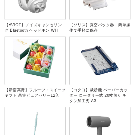
【AVIOT】ノイズキャンセリン
【ソリス】‎真空パック器 簡単操
グ Bluetooth ヘッドホン WH
作で手軽に保存
【新宿高野】フルーツ・スイーツ
【コクヨ】裁断機 ペーパーカッ
ギフト 果実ピュアゼリー12入
ター ロータリー式 20枚切り チ
タン加工刃 A3