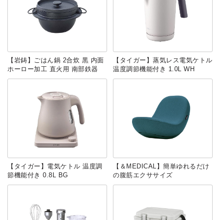
【岩鋳】ごはん鍋 2合炊 黒 内面
【タイガー】蒸気レス電気ケトル
ホーロー加工 直火用 南部鉄器
温度調節機能付き 1.0L WH
【タイガー】電気ケトル 温度調
【＆MEDICAL】簡単ゆれるだけ
節機能付き 0.8L BG
の腹筋エクササイズ