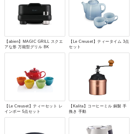
【abien】MAGIC GRILL スクエ
【Le Creuset】ティータイム 3点
アな形 万能型グリル BK
セット
【Le Creuset】ティーセット レ
【Kalita】コーヒーミル 銅製 手
インボー 5点セット
挽き 手動