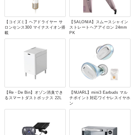
【コイズミ】ヘアドライヤー サ
【SALONIA】スムースシャイン
ロンセンス300 マイナスイオン搭
ストレートヘアアイロン 24mm
載
PK
【Re・De Bin】オゾン消臭でき
【NUARL】mini3 Earbuds マル
るスマートダストボックス 22L
チポイント対応ワイヤレスイヤホ
ン