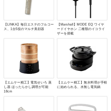
【LINKA】毎日エステのフルコー
【Marshall】MODE EQ ワイヤ
ス、1台5役のマルチ美顔器
ードイヤホン 二種類のイコライ
ザーを搭載
【エムケー精工】電気せいろ 蒸
【エムケー精工】無水料理が手軽
し器 ほったらかし調理が可能
に始められる、水無し電気鍋
18cm