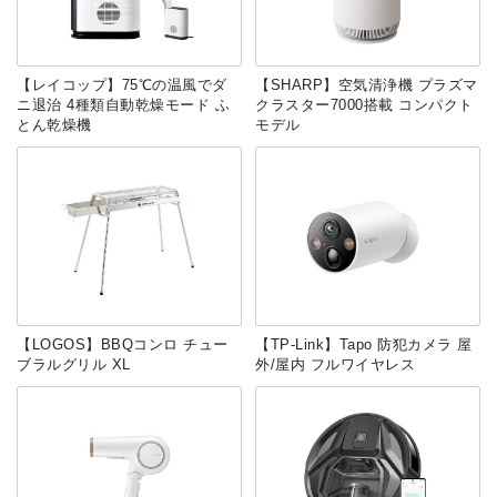
【レイコップ】75℃の温風でダ
【SHARP】空気清浄機 プラズマ
ニ退治 4種類自動乾燥モード ふ
クラスター7000搭載 コンパクト
とん乾燥機
モデル
【LOGOS】BBQコンロ チュー
【TP-Link】Tapo 防犯カメラ 屋
ブラルグリル XL
外/屋内 フルワイヤレス