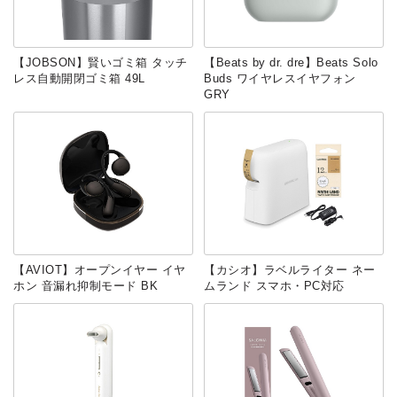
【JOBSON】賢いゴミ箱 タッチ
【Beats by dr. dre】Beats Solo
レス自動開閉ゴミ箱 49L
Buds ワイヤレスイヤフォン
GRY
【AVIOT】オープンイヤー イヤ
‎【カシオ】ラベルライター ネー
ホン 音漏れ抑制モード BK
ムランド スマホ・PC対応