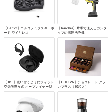
【Perixx】エルゴノミクスキーボ
【Karcher】片手で使えるガンタ
ード ワイヤレス
イプの高圧洗浄機
【JBL】吸い付くようにフィット
【GODIVA】チョコレート グラ
空気伝導方式 オープンイヤー型
ンプラス（30粒入）