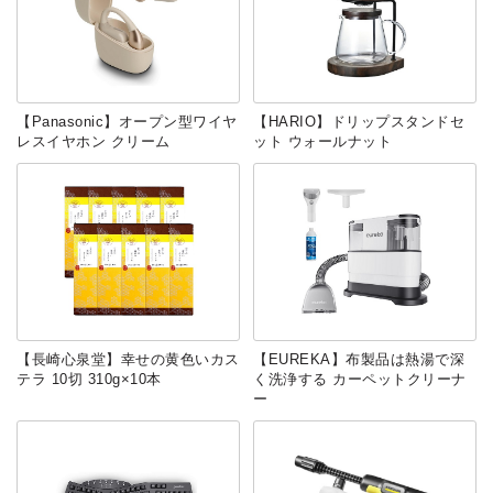
【Panasonic】オープン型ワイヤ
【HARIO】ドリップスタンドセ
レスイヤホン クリーム
ット ウォールナット
【長崎心泉堂】幸せの黄色いカス
【EUREKA】布製品は熱湯で深
テラ 10切 310g×10本
く洗浄する カーペットクリーナ
ー