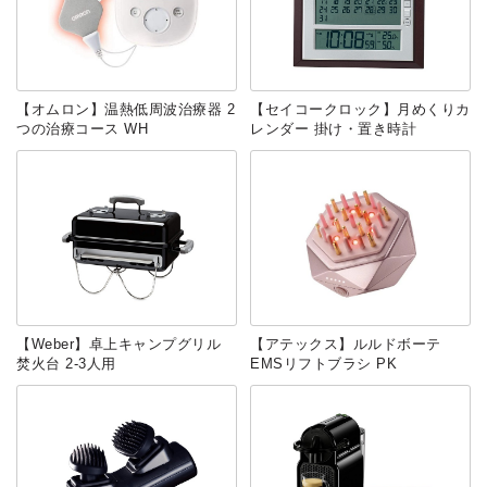
【オムロン】温熱低周波治療器 2
【セイコークロック】月めくりカ
つの治療コース WH
レンダー 掛け・置き時計
【Weber】卓上キャンプグリル
【アテックス】ルルドボーテ
焚火台 2-3人用
EMSリフトブラシ PK