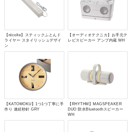
【récolte】スティックふとんド
【オーディオテクニカ】お手元テ
ライヤー スタイリッシュデザイ
レビスピーカー アンプ内蔵 WH
ン
【KATOMOKU】1つ1つ丁寧に手
【RHYTHM】MAGSPEAKER
作り 連続秒針 GRY
DUO 防水Bluetoothスピーカー
WH