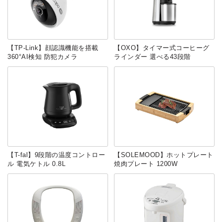
【TP-Link】顔認識機能を搭載
【OXO】タイマー式コーヒーグ
360°AI検知 防犯カメラ
ラインダー 選べる43段階
【T-fal】9段階の温度コントロー
【SOLEMOOD】ホットプレート
ル 電気ケトル 0.8L
焼肉プレート 1200W