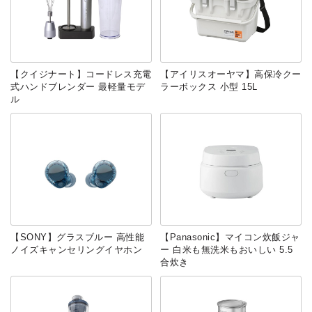
【クイジナート】コードレス充電
【アイリスオーヤマ】高保冷クー
式ハンドブレンダー 最軽量モデ
ラーボックス 小型 15L
ル
【SONY】グラスブルー 高性能
【Panasonic】マイコン炊飯ジャ
ノイズキャンセリングイヤホン
ー 白米も無洗米もおいしい 5.5
合炊き