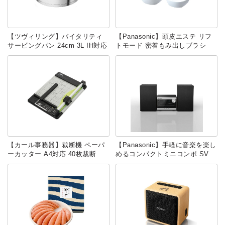
【ツヴィリング】バイタリティ
【Panasonic】頭皮エステ リフ
サービングパン 24cm 3L IH対応
トモード 密着もみ出しブラシ
【カール事務器】裁断機 ペーパ
【Panasonic】手軽に音楽を楽し
ーカッター A4対応 40枚裁断
めるコンパクトミニコンポ SV