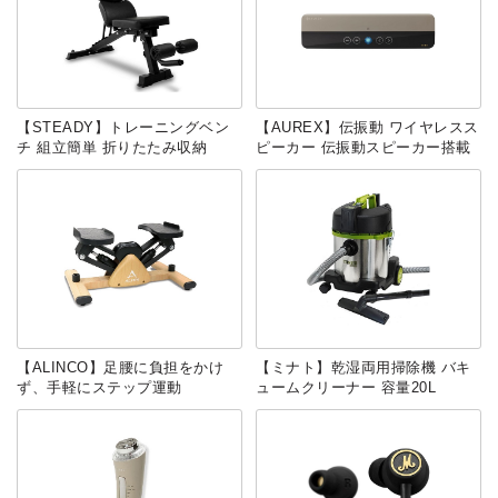
【STEADY】トレーニングベン
【AUREX】伝振動 ワイヤレスス
チ 組立簡単 折りたたみ収納
ピーカー 伝振動スピーカー搭載
【ALINCO】足腰に負担をかけ
【ミナト】乾湿両用掃除機 バキ
ず、手軽にステップ運動
ュームクリーナー 容量20L