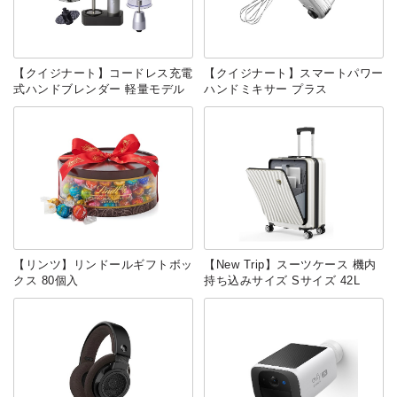
【クイジナート】コードレス充電
【クイジナート】スマートパワー
式ハンドブレンダー 軽量モデル
ハンドミキサー プラス
【リンツ】リンドールギフトボッ
【New Trip】スーツケース 機内
クス 80個入
持ち込みサイズ Sサイズ 42L