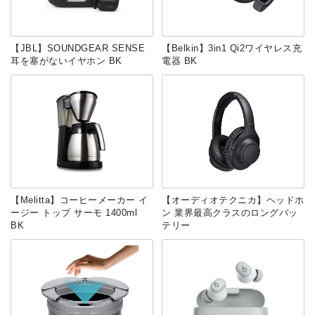
【JBL】SOUNDGEAR SENSE
【‎Belkin】3in1 Qi2ワイヤレス充
耳を塞がないイヤホン BK
電器 BK
【Melitta】コーヒーメーカー イ
【オーディオテクニカ】ヘッドホ
ージー トップ サーモ 1400ml
ン 業界最高クラスのロングバッ
BK
テリー