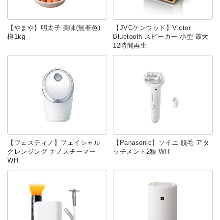
【やまや】明太子 美味(無着色)
【JVCケンウッド】Victor
樽1kg
Bluetooth スピーカー 小型 最大
12時間再生
【フェスティノ】フェイシャル
【Panasonic】ソイエ 脱毛 アタ
クレンジング ナノスチーマー
ッチメント2種 WH
WH