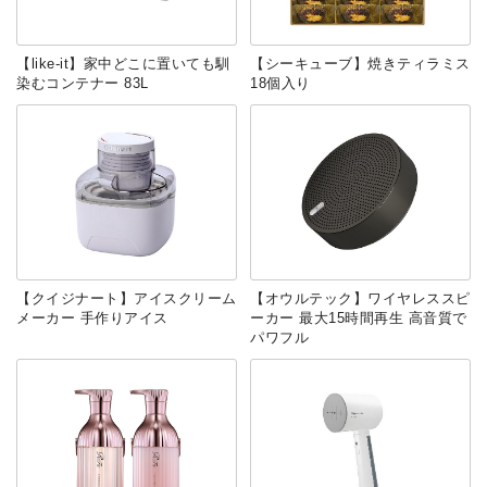
【like-it】家中どこに置いても馴
【シーキューブ】焼きティラミス
染むコンテナー 83L
18個入り
【クイジナート】アイスクリーム
【オウルテック】ワイヤレススピ
メーカー 手作りアイス
ーカー 最大15時間再生 高音質で
パワフル