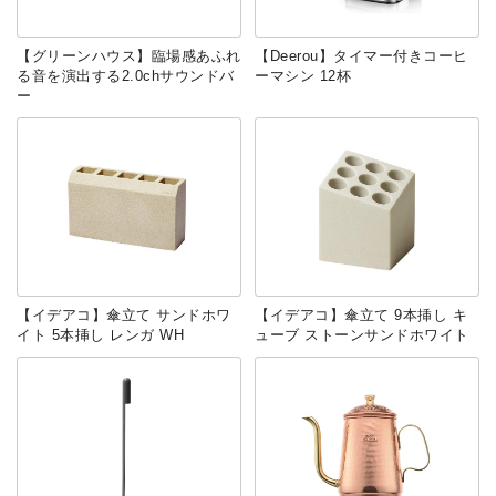
【グリーンハウス】臨場感あふれ
【Deerou】タイマー付きコーヒ
る音を演出する2.0chサウンドバ
ーマシン 12杯
ー
【イデアコ】傘立て サンドホワ
【イデアコ】傘立て 9本挿し キ
イト 5本挿し レンガ WH
ューブ ストーンサンドホワイト