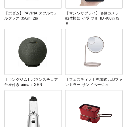
【ボダム】PAVINA ダブルウォー
【サンワサプライ】暗視カメラ
ルグラス 350ml 2個
動体検知 小型 フルHD 400万画
素
【キングジム】バランスチェア
【フェスティノ】充電式LEDファ
台座付き aimani GRN
ンミラー サンドベージュ