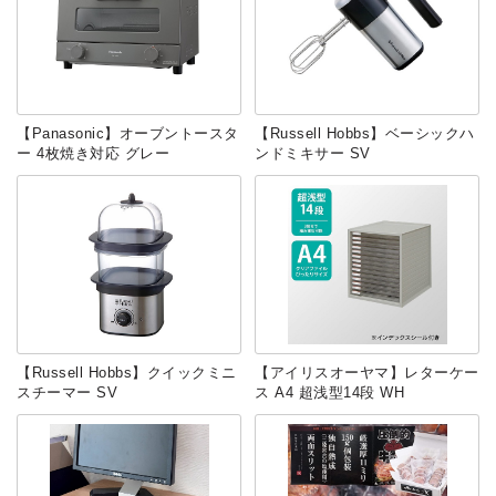
【Panasonic】オーブントースタ
【Russell Hobbs】ベーシックハ
ー 4枚焼き対応 グレー
ンドミキサー SV
【Russell Hobbs】クイックミニ
【アイリスオーヤマ】レターケー
スチーマー SV
ス A4 超浅型14段 WH