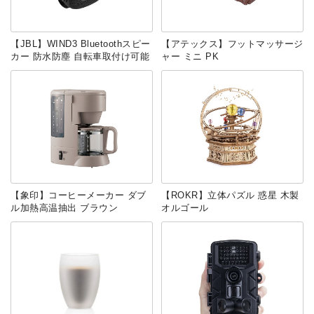
【JBL】WIND3 Bluetoothスピー
【アテックス】フットマッサージ
カー 防水防塵 自転車取付け可能
ャー ミニ PK
【象印】コーヒーメーカー ダブ
【ROKR】立体パズル 惑星 木製
ル加熱高温抽出 ブラウン
オルゴール