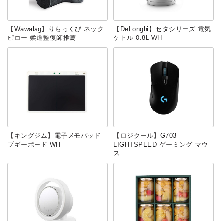
【Wawalag】りらっくび ネック
【DeLonghi】セタシリーズ 電気
ピロー 柔道整復師推薦
ケトル 0.8L WH
【キングジム】電子メモパッド
【ロジクール】G703
ブギーボード WH
LIGHTSPEED ゲーミング マウ
ス