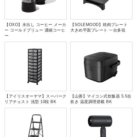
【OXO】水出し コーヒー メーカ
【SOLEMOOD】焼肉プレート
ー コールドブリュー 濃縮コーヒ
大きめ平面プレート 一台多役
ー
【アイリスオーヤマ】スーパーク
【山善】マイコン式炊飯器 5.5合
リアチェスト 浅型 10段 BK
炊き 温度調理搭載 BK