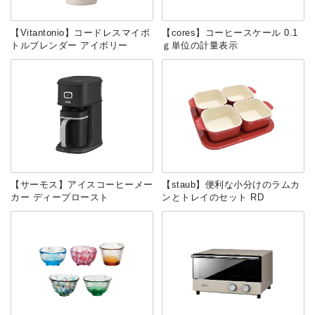
【Vitantonio】コードレスマイボ
【‎cores】コーヒースケール 0.1
トルブレンダー アイボリー
ｇ単位の計量表示
【サーモス】アイスコーヒーメー
【staub】便利な小分けのラムカ
カー ディープロースト
ンとトレイのセット RD