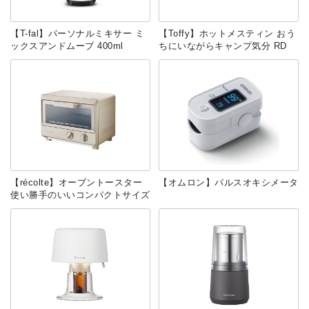
【T-fal】パーソナルミキサー ミ
【Toffy】ホットメスティン おう
ックスアンドムーブ 400ml
ちにいながらキャンプ気分 RD
【récolte】オーブントースター
【オムロン】パルスオキシメータ
使い勝手のいいコンパクトサイズ