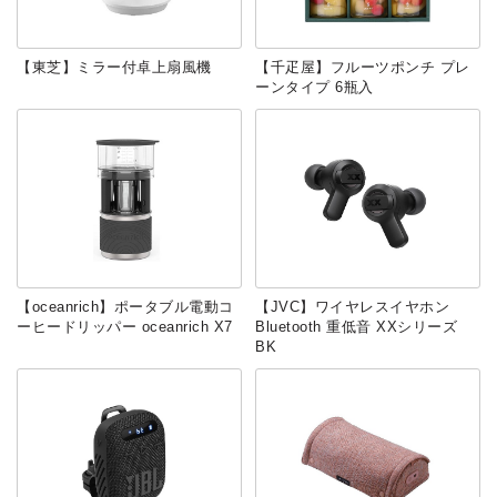
【東芝】ミラー付卓上扇風機
【千疋屋】フルーツポンチ プレ
ーンタイプ 6瓶入
【oceanrich】ポータブル電動コ
【JVC】ワイヤレスイヤホン
ーヒードリッパー oceanrich X7
Bluetooth 重低音 XXシリーズ
BK