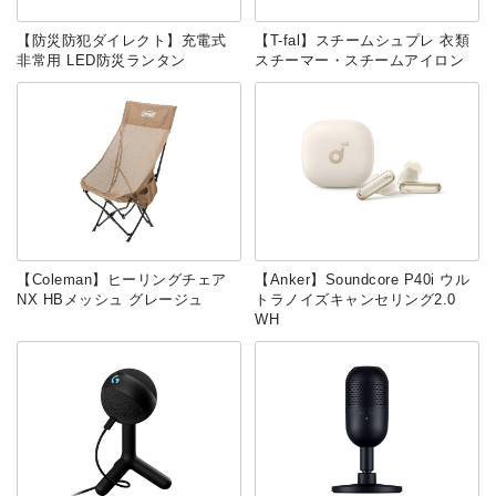
【防災防犯ダイレクト】充電式
【T-fal】スチームシュプレ 衣類
非常用 LED防災ランタン
スチーマー・スチームアイロン
【Coleman】ヒーリングチェア
【Anker】Soundcore P40i ウル
NX HBメッシュ グレージュ
トラノイズキャンセリング2.0
WH