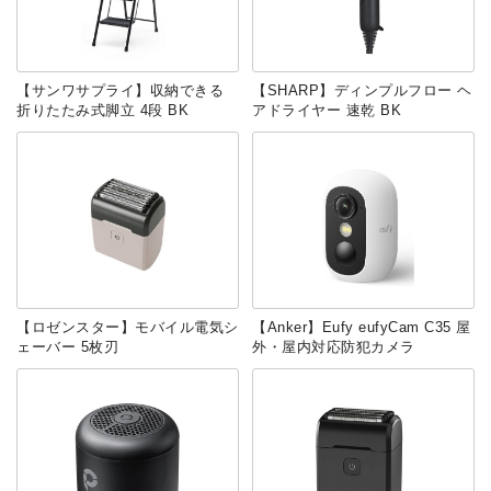
【サンワサプライ】収納できる
【SHARP】ディンプルフロー ヘ
折りたたみ式脚立 4段 BK
アドライヤー 速乾 BK
【ロゼンスター】モバイル電気シ
【Anker】Eufy eufyCam C35 屋
ェーバー 5枚刃
外・屋内対応防犯カメラ