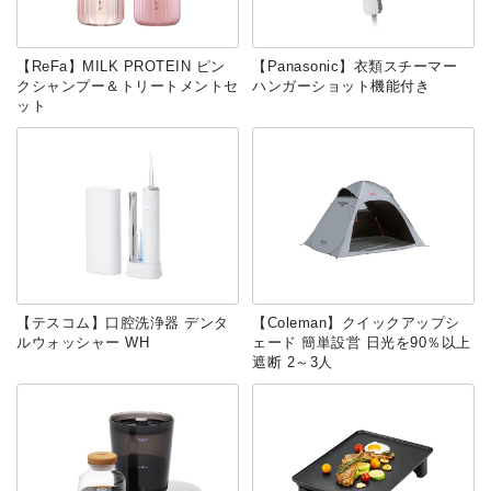
【ReFa】MILK PROTEIN ピン
【Panasonic】衣類スチーマー
クシャンプー＆トリートメントセ
ハンガーショット機能付き
ット
【テスコム】口腔洗浄器 デンタ
【Coleman】クイックアップシ
ルウォッシャー WH
ェード 簡単設営 日光を90％以上
遮断 2～3人