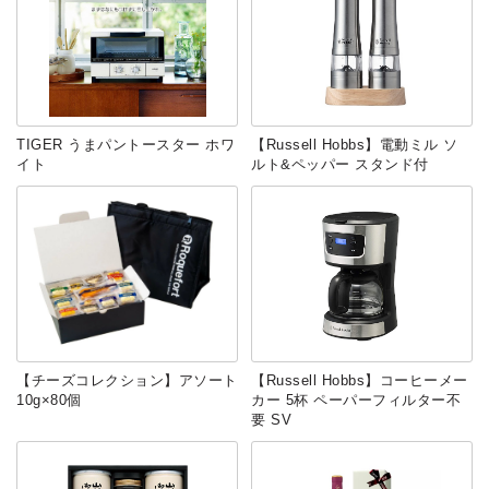
TIGER うまパントースター ホワ
【Russell Hobbs】電動ミル ソ
イト
ルト&ペッパー スタンド付
【チーズコレクション】アソート
【Russell Hobbs】コーヒーメー
10g×80個
カー 5杯 ペーパーフィルター不
要 SV