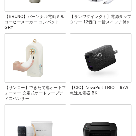
【BRUNO】パーソナル電動ミル
【サンワダイレクト】電源タップ
コーヒーメーカー コンパクト
タワー 12個口 一括スイッチ付き
GRY
【サンコー】できたて泡オートフ
【CIO】NovaPort TRIOⅡ 67W
ォーマー 充電式オートソープデ
急速充電器 BK
ィスペンサー