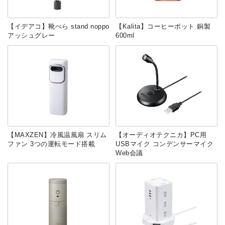
【イデアコ】靴べら stand noppo
【Kalita】コーヒーポット 銅製
アッシュグレー
600ml
【MAXZEN】冷風温風扇 スリム
【オーディオテクニカ】PC用
ファン 3つの運転モード搭載
USBマイク コンデンサーマイク
Web会議