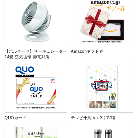
【ボルネード】サーキュレーター
Amazonギフト券
14畳 空気循環 節電対策
QUOカード
テレビ千鳥 vol.3 [DVD]