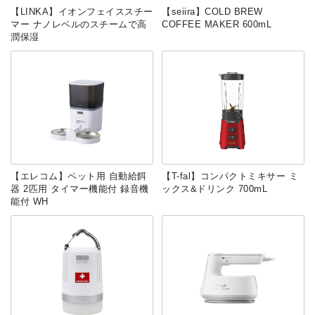
【LINKA】イオンフェイススチー
‎【seiira】COLD BREW
マー ナノレベルのスチームで高
COFFEE MAKER 600mL
潤保湿
【エレコム】ペット用 自動給餌
【T-fal】コンパクトミキサー ミ
器 2匹用 タイマー機能付 録音機
ックス&ドリンク 700mL
能付 WH