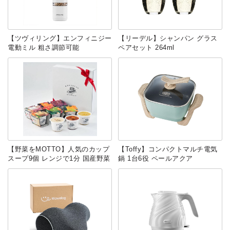
【ツヴィリング】エンフィニジー
【リーデル】シャンパン グラス
電動ミル 粗さ調節可能
ペアセット 264ml
【野菜をMOTTO】人気のカップ
【Toffy】コンパクトマルチ電気
スープ9個 レンジで1分 国産野菜
鍋 1台6役 ペールアクア