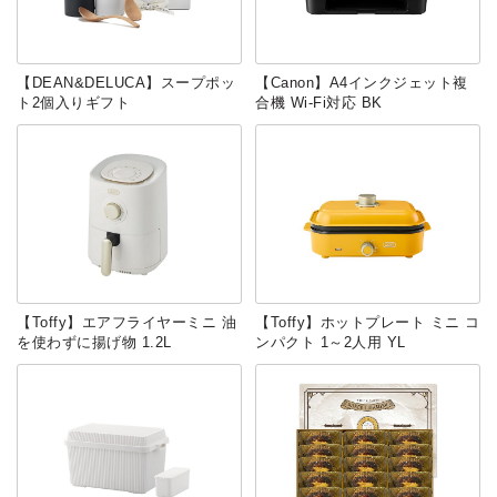
【DEAN&DELUCA】スープポッ
‎【Canon】A4インクジェット複
ト2個入りギフト
合機 Wi-Fi対応 BK
【Toffy】エアフライヤーミニ 油
【Toffy】ホットプレート ミニ コ
を使わずに揚げ物 1.2L
ンパクト 1～2人用 YL