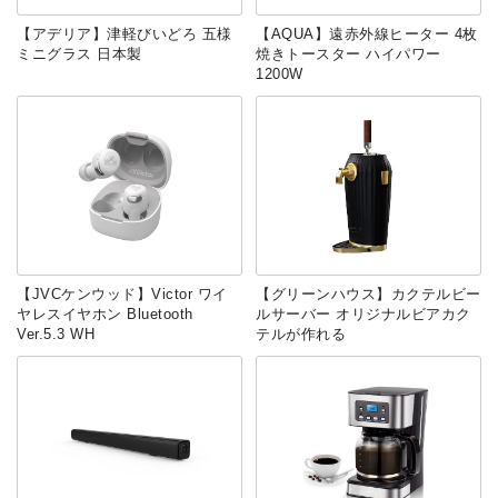
【アデリア】津軽びいどろ 五様
【AQUA】遠赤外線ヒーター 4枚
ミニグラス 日本製
焼きトースター ハイパワー
1200W
【JVCケンウッド】Victor ワイ
【グリーンハウス】カクテルビー
ヤレスイヤホン Bluetooth
ルサーバー オリジナルビアカク
Ver.5.3 WH
テルが作れる