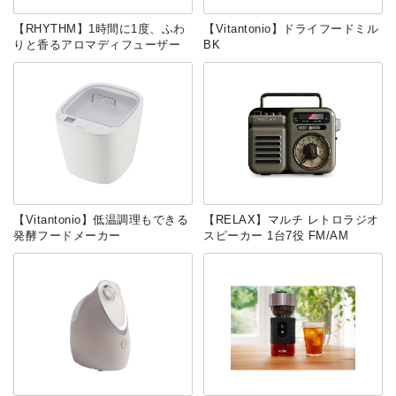
【RHYTHM】1時間に1度、ふわ
【Vitantonio】ドライフードミル
りと香るアロマディフューザー
BK
【Vitantonio】低温調理もできる
【RELAX】マルチ レトロラジオ
発酵フードメーカー
スピーカー 1台7役 FM/AM