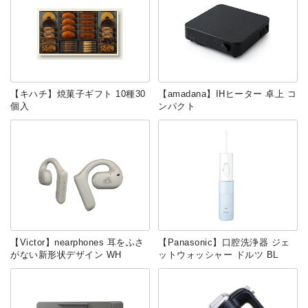
【キハチ】焼菓子ギフト 10種30
【amadana】IHヒーター 卓上 コ
個入
ンパクト
【Victor】nearphones 耳をふさ
【Panasonic】口腔洗浄器 ジェ
がない新形状デザイン WH
ットウォッシャー ドルツ BL