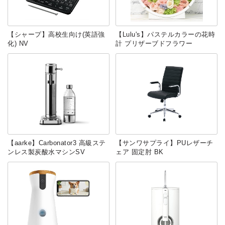
【シャープ】高校生向け(英語強
【Lulu's】パステルカラーの花時
化) NV
計 プリザーブドフラワー
【‎aarke】Carbonator3 高級ステ
【サンワサプライ】PUレザーチ
ンレス製炭酸水マシンSV
ェア 固定肘 BK