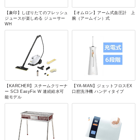
【象印】しぼりたてのフレッシュ
【オムロン】アーム式血圧計 上
ジュースが楽しめる ジューサー
腕（アームイン）式
WH
【KARCHER】スチームクリーナ
【YA-MAN】ジェットフロスEX
ー SC3 EasyFix W 連続給水可
口腔洗浄機 ハンディタイプ
能モデル