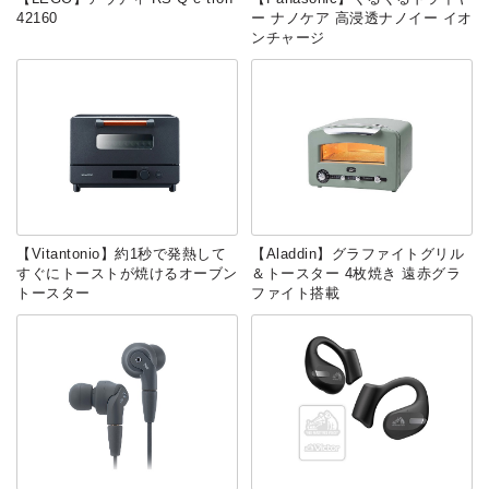
42160
ー ナノケア 高浸透ナノイー イオ
ンチャージ
【Vitantonio】約1秒で発熱して
【Aladdin】グラファイトグリル
すぐにトーストが焼けるオーブン
＆トースター 4枚焼き 遠赤グラ
トースター
ファイト搭載