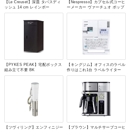
【Le Creuset】深皿 タパスディ
【Nespresso】カプセル式コーヒ
ッシュ 14 cm レインボー
ーメーカー ヴァーチュオ ポップ
【PYKES PEAK】宅配ボックス
【キングジム】オフィスのラベル
組み立て不要 BK
作りはこれ1台 ラベルライター
【ツヴィリング】エンフィニジー
【ブラウン】マルチサーブコーヒ