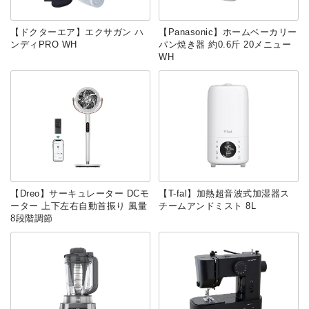
【ドクターエア】エクサガン ハ
【Panasonic】ホームベーカリー
ンディPRO WH
パン焼き器 約0.6斤 20メニュー
WH
【Dreo】サーキュレーター DCモ
【T-fal】加熱超音波式加湿器ス
ーター 上下左右自動首振り 風量
チームアンドミスト 8L
8段階調節