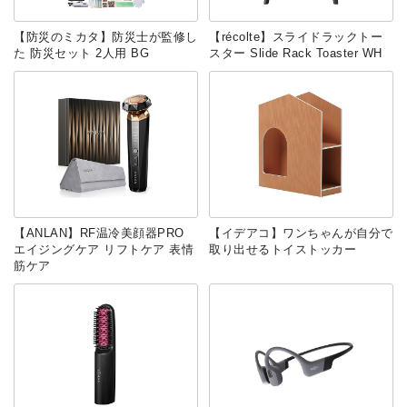
【防災のミカタ】防災士が監修し
【récolte】スライドラックトー
た 防災セット 2人用 BG
スター Slide Rack Toaster WH
【ANLAN】RF温冷美顔器PRO
【イデアコ】ワンちゃんが自分で
エイジングケア リフトケア 表情
取り出せるトイストッカー
筋ケア