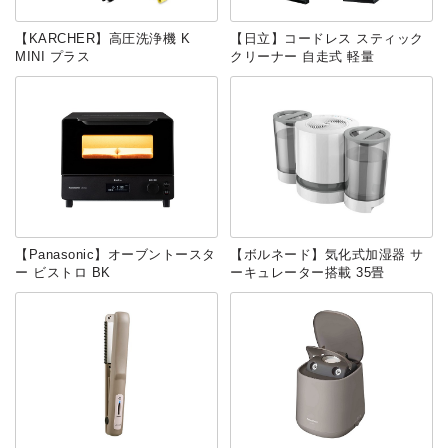
【KARCHER】高圧洗浄機 K
【日立】コードレス スティック
MINI プラス
クリーナー 自走式 軽量
【‎Panasonic】オーブントースタ
【ボルネード】気化式加湿器 サ
ー ビストロ BK
ーキュレーター搭載 35畳