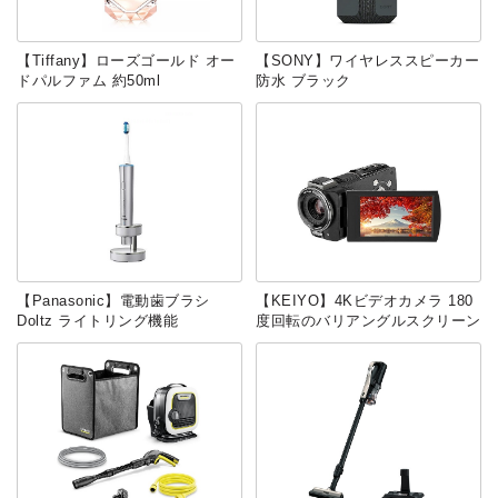
【Tiffany】ローズゴールド オー
【SONY】ワイヤレススピーカー
ドパルファム 約50ml
防水 ブラック
【Panasonic】電動歯ブラシ
【KEIYO】4Kビデオカメラ 180
Doltz ライトリング機能
度回転のバリアングルスクリーン