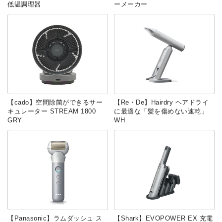
低温調理器
ーメーカー
【cado】空間除菌ができるサー
【Re・De】Hairdry ヘアドライ
キュレーター STREAM 1800
に最適な「髪を傷めない速乾」
GRY
WH
【Panasonic】ラムダッシュ ス
【Shark】EVOPOWER EX 充電