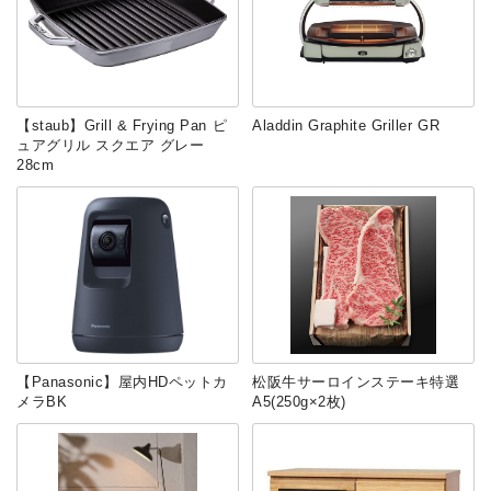
【staub】Grill & Frying Pan ピ
Aladdin Graphite Griller GR
ュアグリル スクエア グレー
28cm
【Panasonic】屋内HDペットカ
松阪牛サーロインステーキ特選
メラBK
A5(250g×2枚)