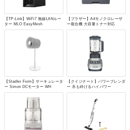
【TP-Link】WiFi7 無線LANルー
‎‎【ブラザー】A4モノクロレーザ
ター MLO EasyMesh
ー複合機 大容量トナー対応
【Stadler Form】サーキュレータ
【クイジナート】パワーブレンダ
ー Simon DCモーター WH
ー 氷も砕けるハイパワー