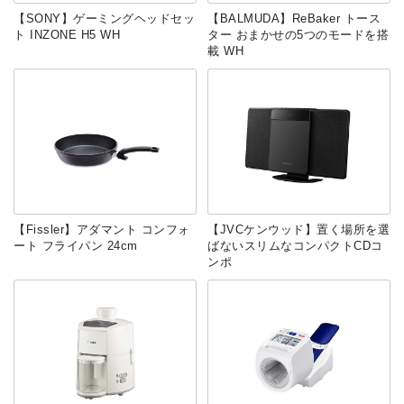
【SONY】ゲーミングヘッドセッ
【BALMUDA】ReBaker トース
ト INZONE H5 WH
ター おまかせの5つのモードを搭
載 WH
【Fissler】アダマント コンフォ
【JVCケンウッド】置く場所を選
ート フライパン 24cm
ばないスリムなコンパクトCDコ
ンポ