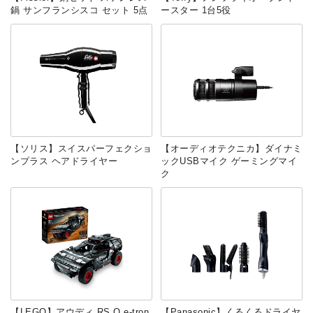
鍋 サンフランシスコ セット 5点
ースター 1台5役
【ソリス】スイスパーフェクショ
【オーディオテクニカ】ダイナミ
ンプラス ヘアドライヤー
ックUSBマイク ゲーミングマイ
ク
【LEGO】アウディ RS Q e-tron
【Panasonic】くるくるドライヤ