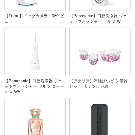
【Furbo】ドッグカメラ - 360°ビ
【Panasonic】口腔洗浄器 ジェ
ュー
ットウォッシャー ドルツ WH
【Panasonic】口腔洗浄器 ジェ
【アデリア】津軽びいどろ 酒器
ットウォッシャー ドルツ コード
セット 花うつし 花筏
レス WH