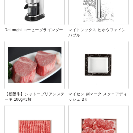
DeLonghi コーヒーグラインダー
マイトレックス ヒホウファイン
バブル
【松阪牛】シャトーブリアンステ
マイセン 剣マーク スクエアディ
ーキ 100g×3枚
ッシュ BK