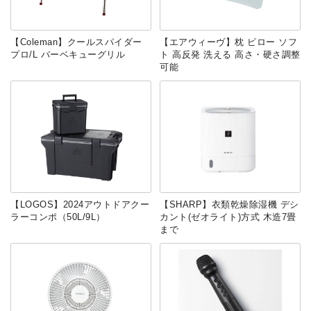
【Coleman】クールスパイダー
【エアウィーヴ】枕 ピロー ソフ
プロ/L バーベキューグリル
ト 高反発 洗える 高さ・硬さ調整
可能
【LOGOS】2024アウトドアクー
【SHARP】衣類乾燥除湿機 デシ
ラーコンポ（50L/9L）
カント(ゼオライト)方式 木造7畳
まで