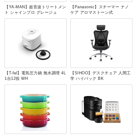
【YA-MAN】超音波トリートメン
【Panasonic】スチーマー ナノ
ト シャインプロ グレージュ
ケア アロマストーン式
【T-fal】電気圧力鍋 無水調理 4L
【SIHOO】デスクチェア 人間工
1台12役 WH
学 ハイバック BK