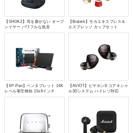
【SHOKZ】耳を塞がない オープ
【Bialetti】モカエキスプレス＆
ンイヤー パワフルな低音
エスプレッソ カップセット
【‎XP-Pen】ペンタブレット 16K
【‎AVIOT】ピヤホン8 コアキシャ
レベル筆圧検知 15x9インチ
ル3Dシステム ハイレゾ対応