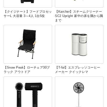
【クイジナート】フードプロセッ
【Karcher】スチームクリーナー
サーL 大容量 3～4人 1台5役
SC2 Upright 家中の床を隅から隅
まで
【Snow Peak】ローチェア30ブ
【T-fal】エスプレッソコーヒー
ラック アウトドア
メーカー クイックレマ