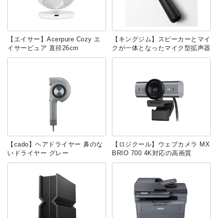
【エイサー】Acerpure Cozy エ
【キングジム】スピーカーとマイ
イサーピュア 直径26cm
クが一体となったマイク型拡声器
【cado】ヘアドライヤー 鼻のな
【ロジクール】ウェブカメラ MX
いドライヤー グレー
BRIO 700 4K対応の高画質