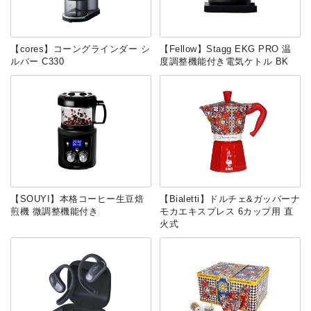
【‎cores】コーングラインダー シ
【Fellow】Stagg EKG PRO 温
ルバー C330
度調整機能付き電気ケトル BK
【SOUYI】本格コーヒー生豆焙
【Bialetti】ドルチェ&ガッバーナ
煎機 微調整機能付き
モカエキスプレス 6カップ用 直
火式