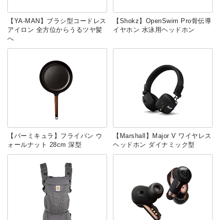
【YA-MAN】ブラシ型コードレス
【Shokz】OpenSwim Pro骨伝導
アイロン 全方位からうるツヤ髪
イヤホン 水泳用ヘッドホン
へ
【バーミキュラ】フライパン ウ
【Marshall】Major V ワイヤレス
ォールナット 28cm 深型
ヘッドホン ダイナミック型