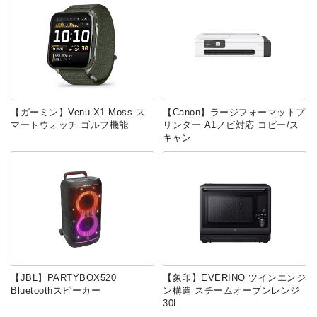
【ガーミン】Venu X1 Moss ス
【Canon】ラージフォーマットプ
マートウォッチ ゴルフ機能
リンター A1ノビ対応 コピー/ス
キャン
【JBL】PARTYBOX520
【象印】EVERINO ツインエンジ
Bluetoothスピーカー
ン構造 スチームオーブンレンジ
30L