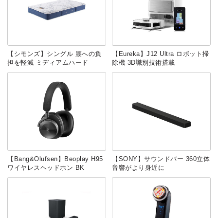
【シモンズ】シングル 腰への負
【Eureka】J12 Ultra ロボット掃
担を軽減 ミディアムハード
除機 3D識別技術搭載
‎【Bang&Olufsen】Beoplay H95
【SONY】サウンドバー 360立体
ワイヤレスヘッドホン BK
音響がより身近に