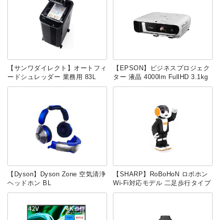
【サンワダイレクト】オートフィ
【EPSON】ビジネスプロジェク
ードシュレッダー 業務用 83L
ター 液晶 4000lm FullHD 3.1kg
【Dyson】Dyson Zone 空気清浄
【SHARP】RoBoHoN ロボホン
ヘッドホン BL
Wi-Fi対応モデル 二足歩行タイプ