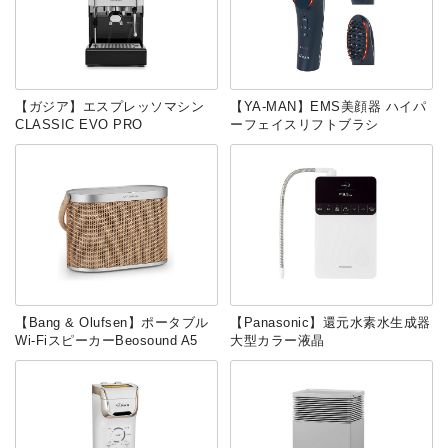
【ガジア】エスプレッソマシン
【YA-MAN】EMS美顔器 ハイパ
CLASSIC EVO PRO
ーフェイスリフトブラシ
【Bang & Olufsen】ポータブル
【Panasonic】還元水素水生成器
Wi-FiスピーカーBeosound A5
大型カラー液晶