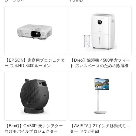
ジーグレイ
FullHD
【EPSON】家庭用プロジェクタ
【Dreo】除湿機 4500平方フィー
ー フルHD 3400ルーメン
ト 広いスペースのための除湿機
【BenQ】GV50P 天井シアター
【AVISTA】27インチ移動式モニ
向けモバイルプロジェクター
ター ドでかPad