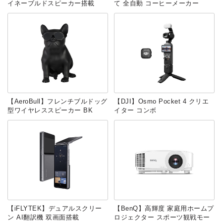
イネーブルドスピーカー搭載
て 全自動 コーヒーメーカー
【AeroBull】フレンチブルドッグ
【DJI】Osmo Pocket 4 クリエ
型ワイヤレススピーカー BK
イター コンボ
【iFLYTEK】デュアルスクリー
【BenQ】高輝度 家庭用ホームプ
ン AI翻訳機 双画面搭載
ロジェクター スポーツ観戦モー