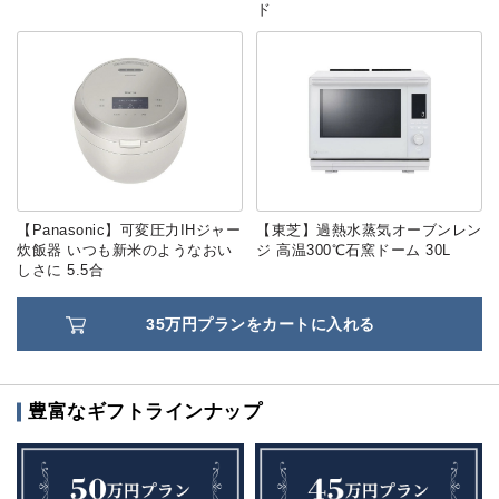
ド
【Panasonic】可変圧力IHジャー
【東芝】過熱水蒸気オーブンレン
炊飯器 いつも新米のようなおい
ジ 高温300℃石窯ドーム 30L
しさに 5.5合
35万円プランをカートに入れる
豊富なギフトラインナップ