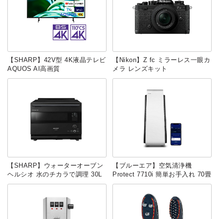
【SHARP】42V型 4K液晶テレビ
【Nikon】Z fc ミラーレス一眼カ
AQUOS AI高画質
メラ レンズキット
【SHARP】ウォーターオーブン
【ブルーエア】空気清浄機
ヘルシオ 水のチカラで調理 30L
Protect 7710i 簡単お手入れ 70畳