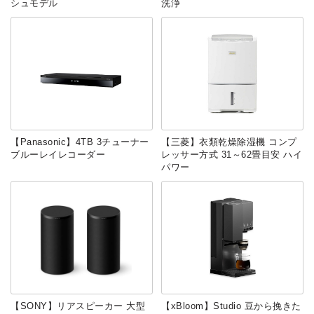
シュモデル
洗浄
【Panasonic】4TB 3チューナー
【三菱】衣類乾燥除湿機 コンプ
ブルーレイレコーダー
レッサー方式 31～62畳目安 ハイ
パワー
【SONY】リアスピーカー 大型
【xBloom】Studio 豆から挽きた