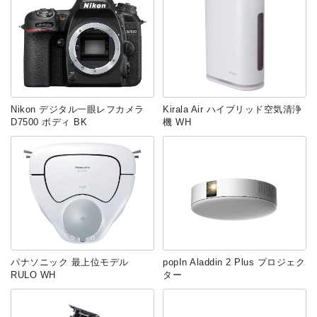
Nikon デジタル一眼レフカメラ
Kirala Air ハイブリッド空気清浄
D7500 ボディ BK
機 WH
パナソニック 最上位モデル
popIn Aladdin 2 Plus プロジェク
RULO WH
ター