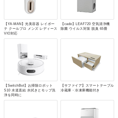
【YA-MAN】光美容器 レイボー
【cado】LEAF720 空気清浄機
テ クールプロ メンズ レディース
除菌 ウイルス対策 脱臭 65畳
VIO対応
【SwitchBot】お掃除ロボット
【サファイア】スマートテーブル
S10 水道直結 水拭きとモップ洗
冷蔵庫・冷凍庫機能付き
浄を同時に