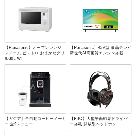
【Panasonic】オーブンレンジ
【Panasonic】43V型 液晶テレビ
スチーム ビストロ おまかせグリ
新世代AI高画質エンジン搭載
ル30L WH
【ガジア】全自動コーヒーメーカ
【FIIO】大型平面磁界ドライバ
ー 全9メニュー
ー搭載 開放型ヘッドホン