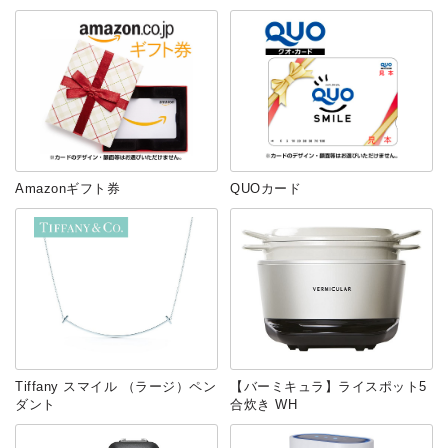
Amazonギフト券
QUOカード
Tiffany スマイル （ラージ）ペン
【バーミキュラ】ライスポット5
ダント
合炊き WH