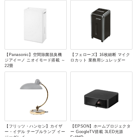
【Panasonic】空間除菌脱臭機
【フェローズ】16枚細断 マイク
ジアイーノ ニオイモード搭載 ～
ロカット 業務用シュレッダー
22畳
【フリッツ・ハンセン】カイザ
【EPSON】ホームプロジェクタ
ー・イデル テーブルランプ イー
ー GoogleTV搭載 3LED光源