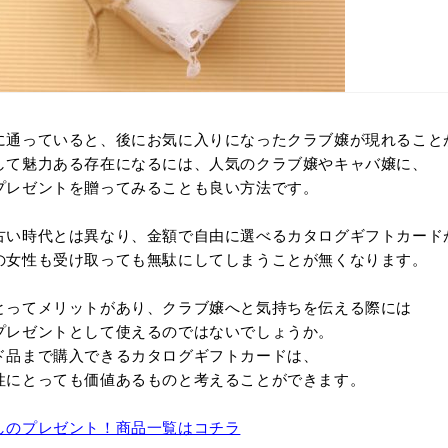
に通っていると、後にお気に入りになったクラブ嬢が現れること
して魅力ある存在になるには、人気のクラブ嬢やキャバ嬢に、
プレゼントを贈ってみることも良い方法です。
古い時代とは異なり、金額で自由に選べるカタログギフトカード
の女性も受け取っても無駄にしてしまうことが無くなります。
とってメリットがあり、クラブ嬢へと気持ちを伝える際には
プレゼントとして使えるのではないでしょうか。
ド品まで購入できるカタログギフトカードは、
性にとっても価値あるものと考えることができます。
しのプレゼント！商品一覧はコチラ