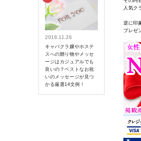
その内
人気ク
逆に印
プレゼ
2018.11.26
キャバクラ嬢やホステ
スへの贈り物やメッセ
ージはカジュアルでも
良いの？ベストなお祝
いのメッセージが見つ
かる厳選14文例！