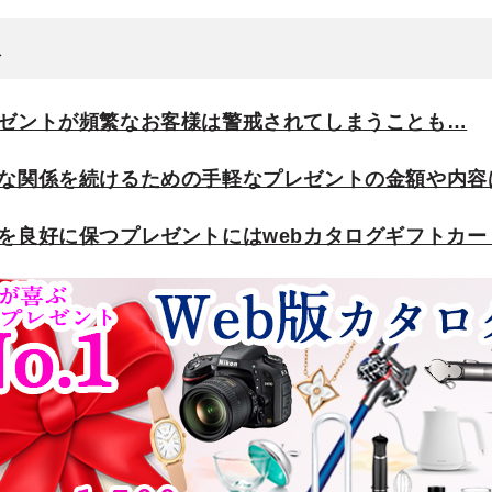
次
レゼントが頻繁なお客様は警戒されてしまうことも…
好な関係を続けるための手軽なプレゼントの金額や内容
係を良好に保つプレゼントにはwebカタログギフトカ