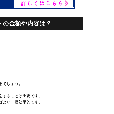
トの金額や内容は？
るでしょう。
をすることは重要です。
ばより一層効果的です。