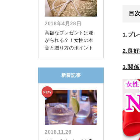
目
2018年4月28日
高額なプレゼントは嫌
1.プ
がられる？！女性の本
音と贈り方のポイント
2.良
3.関
新着記事
2018.11.26