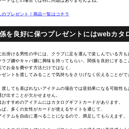
レートなどの場合では特に問題はありませんよね。
しのプレゼント！商品一覧はコチラ
関係を良好に保つプレゼントにはwebカ
に出掛ける男性の中には、クラブに足を運んで楽しんでいる方も
クラブ嬢やキャバ嬢に興味を持ってもらい、関係を良好にするこ
店でお金を費やす方法だけではなく、
レゼントを渡してみることで気持ちをさりげなく伝えることがで
、渡しても喜ばれないアイテムの場合では逆効果になる可能性も
選び出すことが欠かせません。
はおすすめのアイテムにはカタログギフトカードがあります。
らば、多くの女性がカードが使えるサイトを通じて、
アイテムを自由に選べることになるので、満足してもらえます。