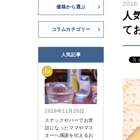
2018.
価格から選ぶ
人
て
コラムカテゴリー
人気記事
2018年11月26日
スナックやバーでお世
話になったママやマス
ターへ感謝を伝えるお