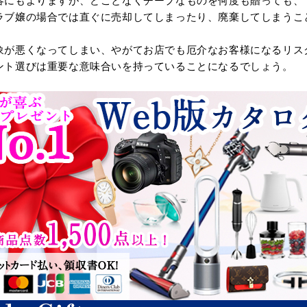
容にもよりますが、どことなくチープなものを何度も贈っても、
ラブ嬢の場合では直ぐに売却してしまったり、廃棄してしまうこ
象が悪くなってしまい、やがてお店でも厄介なお客様になるリス
ント選びは重要な意味合いを持っていることになるでしょう。