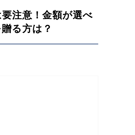
は要注意！金額が選べ
を贈る方は？