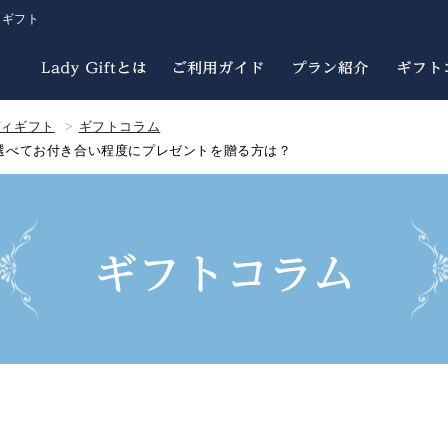
ィギフト
ディギフト
ギフトコラム
選べてお付き合い程度にプレゼントを贈る方は？