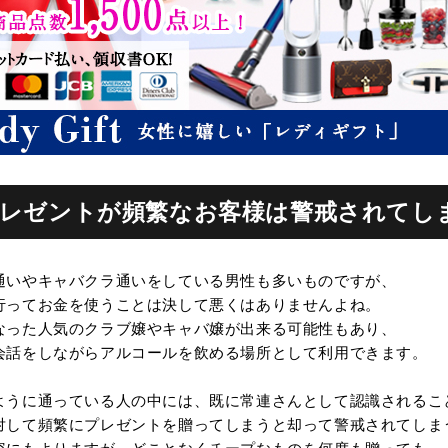
.プレゼントが頻繁なお客様は警戒されてし
通いやキャバクラ通いをしている男性も多いものですが、
行ってお金を使うことは決して悪くはありませんよね。
なった人気のクラブ嬢やキャバ嬢が出来る可能性もあり、
会話をしながらアルコールを飲める場所として利用できます。
ように通っている人の中には、既に常連さんとして認識されるこ
対して頻繁にプレゼントを贈ってしまうと却って警戒されてしま