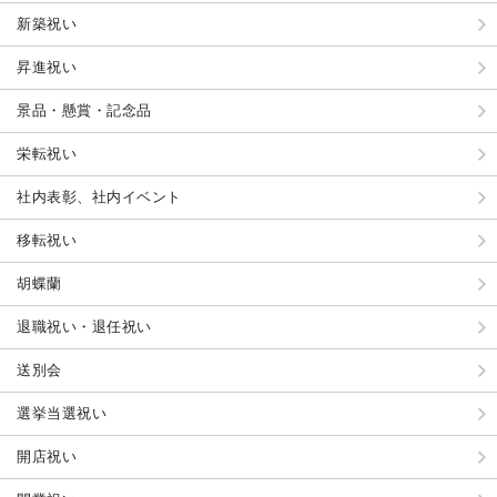
新築祝い
昇進祝い
景品・懸賞・記念品
栄転祝い
社内表彰、社内イベント
移転祝い
胡蝶蘭
退職祝い・退任祝い
送別会
選挙当選祝い
開店祝い