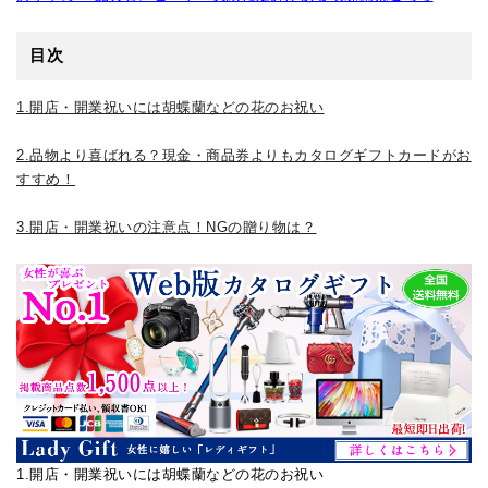
目次
1.開店・開業祝いには胡蝶蘭などの花のお祝い
2.品物より喜ばれる？現金・商品券よりもカタログギフトカードがお
すすめ！
3.開店・開業祝いの注意点！NGの贈り物は？
1.開店・開業祝いには胡蝶蘭などの花のお祝い