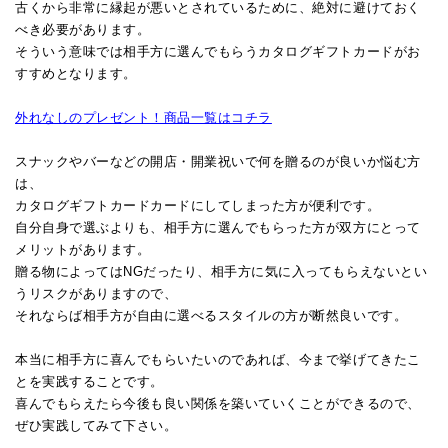
古くから非常に縁起が悪いとされているために、絶対に避けておく
べき必要があります。
そういう意味では相手方に選んでもらうカタログギフトカードがお
すすめとなります。
外れなしのプレゼント！商品一覧はコチラ
スナックやバーなどの開店・開業祝いで何を贈るのが良いか悩む方
は、
カタログギフトカードカードにしてしまった方が便利です。
自分自身で選ぶよりも、相手方に選んでもらった方が双方にとって
メリットがあります。
贈る物によってはNGだったり、相手方に気に入ってもらえないとい
うリスクがありますので、
それならば相手方が自由に選べるスタイルの方が断然良いです。
本当に相手方に喜んでもらいたいのであれば、今まで挙げてきたこ
とを実践することです。
喜んでもらえたら今後も良い関係を築いていくことができるので、
ぜひ実践してみて下さい。