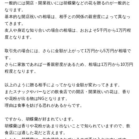
一般的には開店・開業祝いには胡蝶蘭などの花を贈るのが一般的と
なります。
基本的な開店祝いの相場は、相手との関係の親密度によって異なっ
てきます。
友人や身近な知り合いの場合の相場は、おおよそ5千円から1万円程
度となります。
取引先の場合には、さらに金額が上がって1万円から5万円が相場で
す。
さらに家族であれば一番親密度があるため、相場は1万円から10万円
程度となります。
以上のように贈る相手によってかなり金額が変わってきます。
またスナックやバーなどの飲食店での開店・開業祝いの花は、香り
や花粉が出る物はNGとなります。
理由は食事を妨げる恐れがあるからです。
ですから、胡蝶蘭が好まれています。
胡蝶蘭は香りや花粉があまり出ないことで知られていますので、飲
食店には適した花だと言えます。