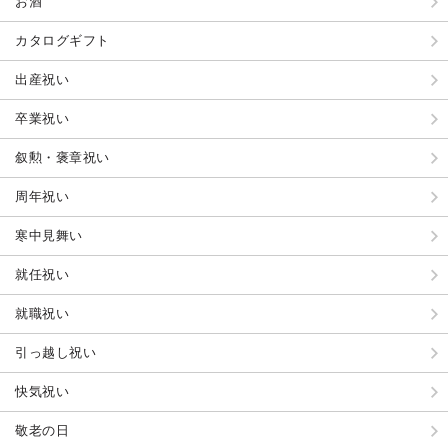
お酒
カタログギフト
出産祝い
卒業祝い
叙勲・褒章祝い
周年祝い
寒中見舞い
就任祝い
就職祝い
引っ越し祝い
快気祝い
敬老の日