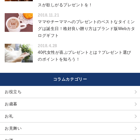
スが欲しがるプレゼントを！
2018.11.21
ママやチーママへのプレゼントのベストなタイミン
グは誕生日！格好良い贈り方はブランド版Webカタ
ログギフト
2018.4.28
40代女性が喜ぶプレゼントとは？プレゼント選び
のポイントを知ろう！
コラムカテゴリー
お役立ち
お歳暮
お礼
お見舞い