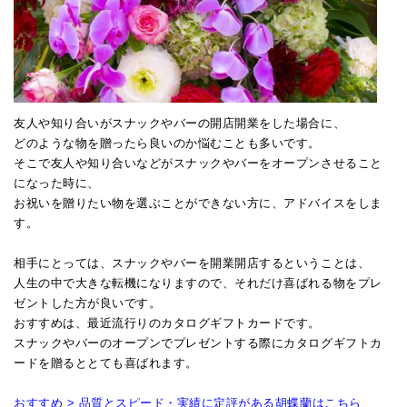
友人や知り合いがスナックやバーの開店開業をした場合に、
どのような物を贈ったら良いのか悩むことも多いです。
そこで友人や知り合いなどがスナックやバーをオープンさせること
になった時に、
お祝いを贈りたい物を選ぶことができない方に、アドバイスをしま
す。
相手にとっては、スナックやバーを開業開店するということは、
人生の中で大きな転機になりますので、それだけ喜ばれる物をプレ
ゼントした方が良いです。
おすすめは、最近流行りのカタログギフトカードです。
スナックやバーのオープンでプレゼントする際にカタログギフトカ
ードを贈るととても喜ばれます。
おすすめ > 品質とスピード・実績に定評がある胡蝶蘭はこちら