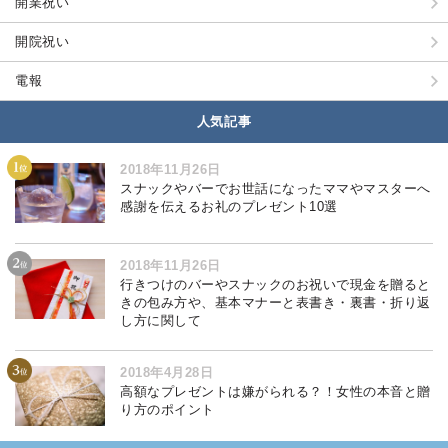
開業祝い
開院祝い
電報
人気記事
2018年11月26日
スナックやバーでお世話になったママやマスターへ
感謝を伝えるお礼のプレゼント10選
2018年11月26日
行きつけのバーやスナックのお祝いで現金を贈ると
きの包み方や、基本マナーと表書き・裏書・折り返
し方に関して
2018年4月28日
高額なプレゼントは嫌がられる？！女性の本音と贈
り方のポイント