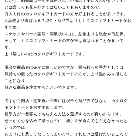
しかも、胡蝶蘭は一年中栽培されているので手に入れやすいです。
とは言っても花を好きではないこともありますので、
万人向けのカタログギフトカードの方が好まれることが多いです。
2.品物より喜ばれる？現金・商品券よりもカタログギフトカードがお
すすめ！
スナックやバーの開店・開業祝いには、品物よりも現金や商品券、
そして、カタログギフトカードの方が実は喜ばれることが多いで
す。
より嬉しいのはカタログギフトカードです。
現金や商品券は確かに嬉しいのですが、贈られる相手方としては
気持ちの籠ったカタログギフトカードの方が、より温かみを感じる
ことになり、
好きな商品を注文することができます。
ですから開店・開業祝いの際には現金や商品券ではなく、カタログ
ギフトカードをおすすめします。
相手方が一番喜んでもらえる方法を選択するのが良いからです。
せっかく心を込めて贈ったのに、相手方が喜んでもらえなかったと
いうのでは、
あまりにも悲しくなってしまいます。それだけは避けたいところで