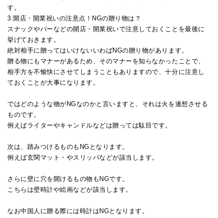
す。
3.開店・開業祝いの注意点！NGの贈り物は？
スナックやバーなどの開店・開業祝いで注意しておくことを最後に
挙げておきます。
絶対相手に贈ってはいけないいわばNGの贈り物があります。
贈る物にもマナーがあるため、そのマナーを知らなかったことで、
相手方を不愉快にさせてしまうこともありますので、十分に注意し
ておくことが大事になります。
ではどのような物がNGなのかと言いますと、それは火を連想させる
ものです。
例えばライターやキャンドルなどは贈っては駄目です。
次は、踏みつけるものもNGとなります。
例えば玄関マット・やスリッパなどが該当します。
さらに壁に穴を開けるもの物もNGです。
こちらは壁時計や絵画などが該当します。
なお中国人に贈る際には時計はNGとなります。